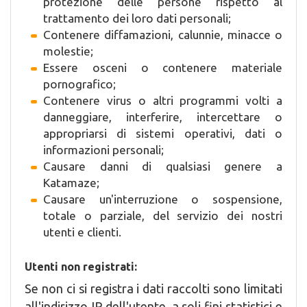
protezione delle persone rispetto al
trattamento dei loro dati personali;
Contenere diffamazioni, calunnie, minacce o
molestie;
Essere osceni o contenere materiale
pornografico;
Contenere virus o altri programmi volti a
danneggiare, interferire, intercettare o
appropriarsi di sistemi operativi, dati o
informazioni personali;
Causare danni di qualsiasi genere a
Katamaze;
Causare un'interruzione o sospensione,
totale o parziale, del servizio dei nostri
utenti e clienti.
Utenti non registrati:
Se non ci si registra i dati raccolti sono limitati
all'indirizzo IP dell'utente, a soli fini statistici e