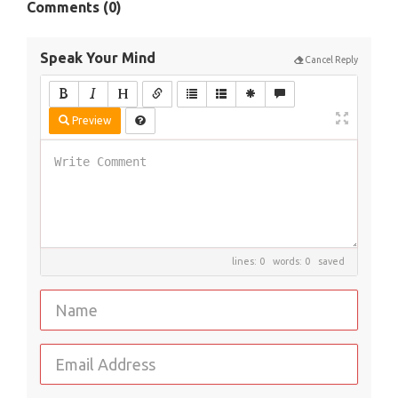
Comments (
0
)
Speak Your Mind
Cancel Reply
Preview
lines: 0 words: 0
saved