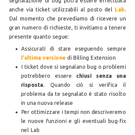
segnalazione di bug potrà essere effettuata
anche via ticket utilizzabili al posto del
Lab
.
Dal momento che prevediamo di ricevere un
gran numero di richieste, ti invitiamo a tenere
presente quanto segue:
Assicurati di stare eseguendo sempre
l'ultima versione
di Billing Extension
I ticket dove si segnalano bug o problemi
potrebbero essere
chiusi senza una
risposta
. Quando ciò si verifica il
problema da te segnalato è stato risolto
in una nuova release
Per ottimizzare i tempi non descriveremo
le nuove funzioni e gli eventuali bug-fix
nel Lab